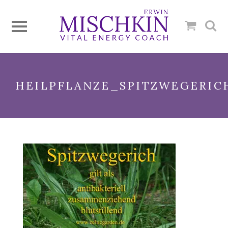
HEILPFLANZE_SPITZWEGERIC