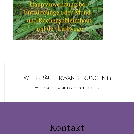
Post
WILDKRÄUTERWANDERUNGEN in
navigation
Herrsching am Ammersee
→
Kontakt