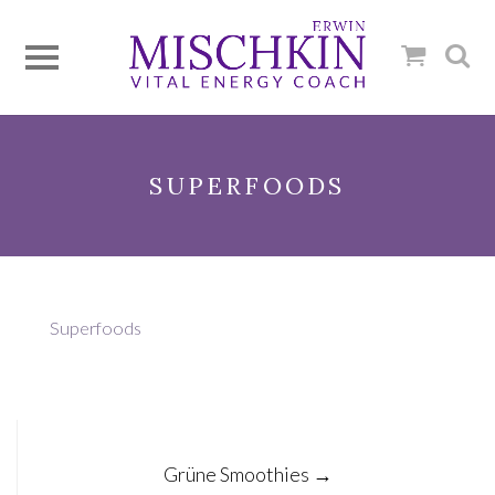
SUPERFOODS
Superfoods
Post
Grüne Smoothies
→