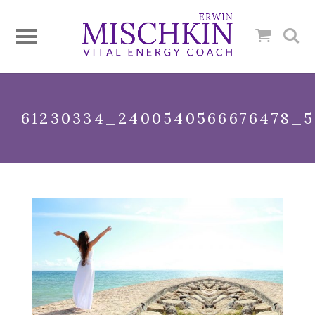
61230334_2400540566676478_5