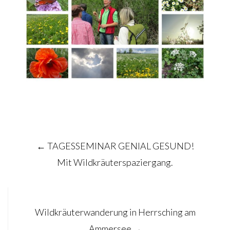
Post
←
TAGESSEMINAR GENIAL GESUND!
navigation
Mit Wildkräuterspaziergang.
Wildkräuterwanderung in Herrsching am
Ammersee
→