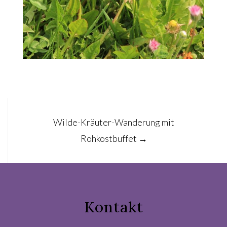
Post
Wilde-Kräuter-Wanderung mit
navigation
Rohkostbuffet
→
Kontakt