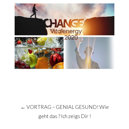
Post
←
VORTRAG – GENIAL GESUND! Wie
navigation
geht das ? Ich zeigs Dir !