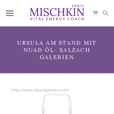
URSULA AM STAND MIT
NUAD ÖL- SALZACH
GALERIEN
http://www.salzachgalerien.com/