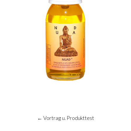
Post
←
Vortrag u. Produkttest
navigation