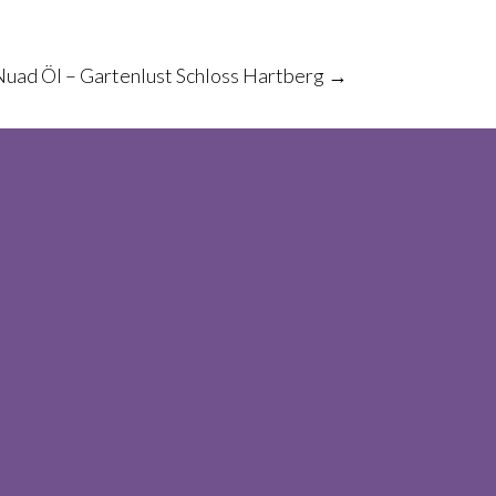
Nuad Öl – Gartenlust Schloss Hartberg
→