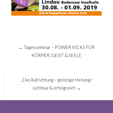
Post
←
Tagesseminar – POWER KICKS FÜR
navigation
KÖRPER, GEIST & SEELE
„Die Aufrichtung – geistige Heilung /
sichtbar & erfolgreich
→