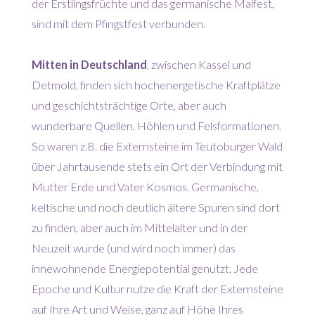
der Erstlingsfrüchte und das germanische Maifest,
sind mit dem Pfingstfest verbunden.
Mitten in Deutschland
, zwischen Kassel und
Detmold, finden sich hochenergetische Kraftplätze
und geschichtsträchtige Orte, aber auch
wunderbare Quellen, Höhlen und Felsformationen.
So waren z.B. die Externsteine im Teutoburger Wald
über Jahrtausende stets ein Ort der Verbindung mit
Mutter Erde und Vater Kosmos. Germanische,
keltische und noch deutlich ältere Spuren sind dort
zu finden, aber auch im Mittelalter und in der
Neuzeit wurde (und wird noch immer) das
innewohnende Energiepotential genutzt. Jede
Epoche und Kultur nutze die Kraft der Externsteine
auf Ihre Art und Weise, ganz auf Höhe Ihres