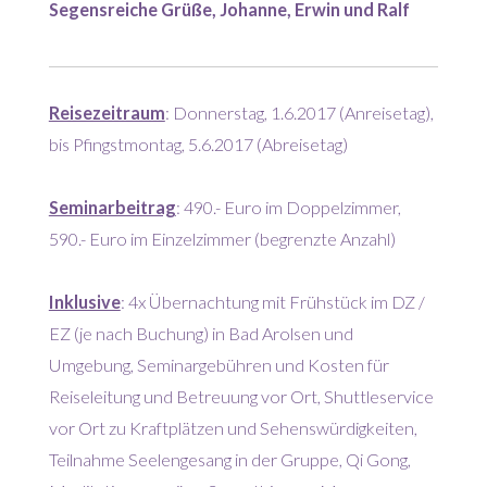
Segensreiche Grüße, Johanne, Erwin und Ralf
Reisezeitraum
: Donnerstag, 1.6.2017 (Anreisetag),
bis Pfingstmontag, 5.6.2017 (Abreisetag)
Seminarbeitrag
: 490.- Euro im Doppelzimmer,
590.- Euro im Einzelzimmer (begrenzte Anzahl)
Inklusive
: 4x Übernachtung mit Frühstück im DZ /
EZ (je nach Buchung) in Bad Arolsen und
Umgebung, Seminargebühren und Kosten für
Reiseleitung und Betreuung vor Ort, Shuttleservice
vor Ort zu Kraftplätzen und Sehenswürdigkeiten,
Teilnahme Seelengesang in der Gruppe, Qi Gong,