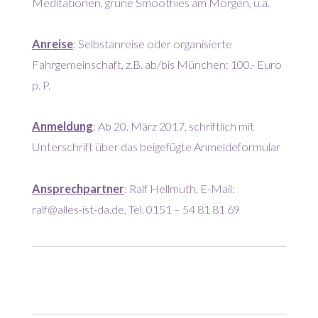
Meditationen, grüne Smoothies am Morgen, u.a.
Anreise
: Selbstanreise oder organisierte
Fahrgemeinschaft, z.B. ab/bis München: 100.- Euro
p. P.
Anmeldung
: Ab 20. März 2017, schriftlich mit
Unterschrift über das beigefügte Anmeldeformular
Ansprechpartner
: Ralf Hellmuth, E-Mail:
ralf@alles-ist-da.de, Tel. 0151 – 54 81 81 69