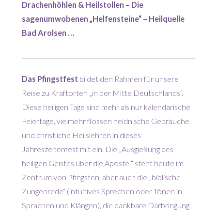
Drachenhöhlen & Heilstollen – Die
sagenumwobenen „Helfensteine“ – Heilquelle
Bad Arolsen …
Das Pfingstfest
bildet den Rahmen für unsere
Reise zu Kraftorten „in der Mitte Deutschlands“.
Diese heiligen Tage sind mehr als nur kalendarische
Feiertage, vielmehr flossen heidnische Gebräuche
und christliche Heilslehren in dieses
Jahreszeitenfest mit ein. Die „Ausgießung des
heiligen Geistes über die Apostel“ steht heute im
Zentrum von Pfingsten, aber auch die „biblische
Zungenrede“ (intuitives Sprechen oder Tönen in
Sprachen und Klängen), die dankbare Darbringung