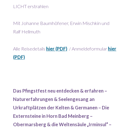
LICHT erstrahlen
Mit Johanne Baumhöfener, Erwin Mischkin und
Ralf Hellmuth
Alle Reisedetails
hier (PDF)
/ Anmeldeformular
hier
(PDF)
Das Pfingstfest neu entdecken & erfahren –
Naturerfahrungen & Seelengesang an
Urkraftplätzen der Kelten & Germanen – Die
Externsteine in Horn Bad Meinberg –
Obermarsberg & die Weltensäule „Irminsul“ –