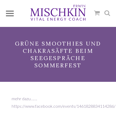
GRÜNE SMOOTHIES UND
CHAKRASÄFTE BEIM
SEEGESPRÄCHE
SOMMERFEST
mehr dazu…….
https://www.facebook.com/events/1461828834114286/