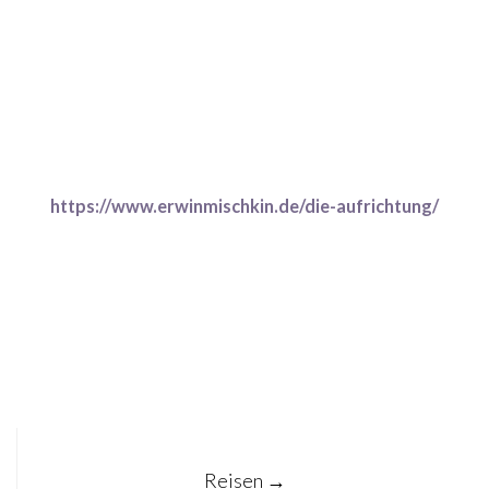
https://www.erwinmischkin.de/die-aufrichtung/
Post
Reisen
→