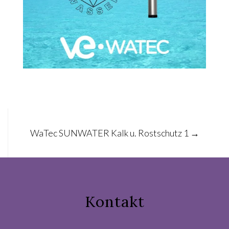
Post
WaTec SUNWATER Kalk u. Rostschutz 1
→
navigation
Kontakt