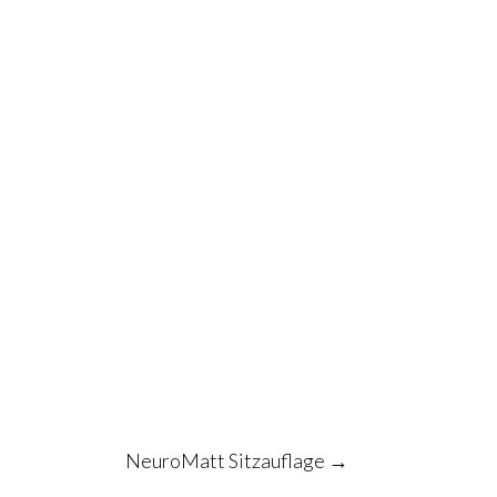
NeuroMatt Sitzauflage
→