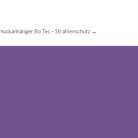
hmuckanhänger Bo Tec – Strahlenschutz
→